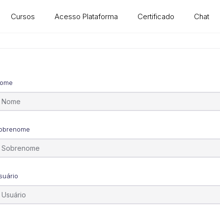
Cursos
Acesso Plataforma
Certificado
Chat
ome
obrenome
suário