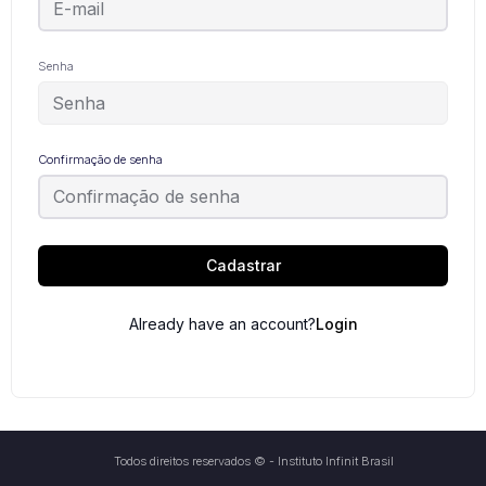
Senha
Confirmação de senha
Cadastrar
Already have an account?
Login
Todos direitos reservados © - Instituto Infinit Brasil