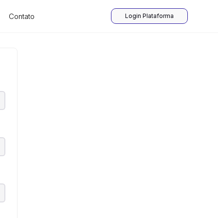
Contato
Login Plataforma