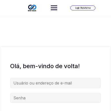
Skip
to
Login Plataforma
content
Olá, bem-vindo de volta!