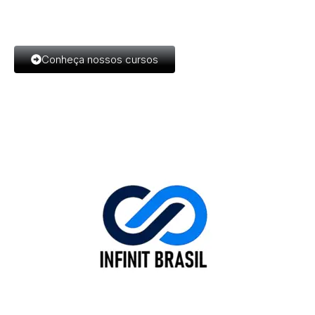
Conheça nossos cursos