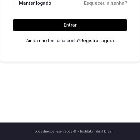
Manter logado
Esqueceu a senha?
Entrar
Ainda não tem uma conta?
Registrar agora
Todos direitos reservados © - Instituto Infinit Brasil