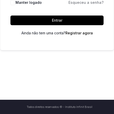
Manter logado
Esqueceu a senha?
Entrar
Ainda não tem uma conta?
Registrar agora
Todos direitos reservados © - Instituto Infinit Brasil