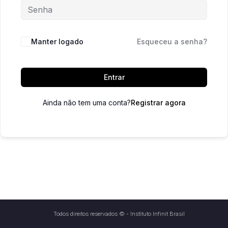
Manter logado
Esqueceu a senha?
Entrar
Ainda não tem uma conta?
Registrar agora
Todos direitos reservados © - Instituto Infinit Brasil