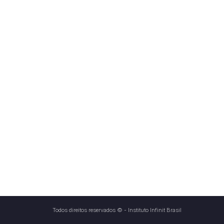
Todos direitos reservados © - Instituto Infinit Brasil