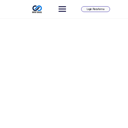
Login Plataforma