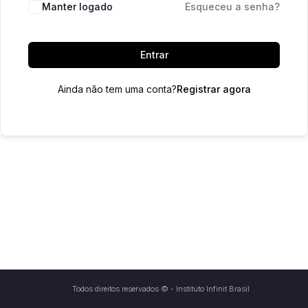
Manter logado
Esqueceu a senha?
Entrar
Ainda não tem uma conta?
Registrar agora
Todos direitos reservados © - Instituto Infinit Brasil