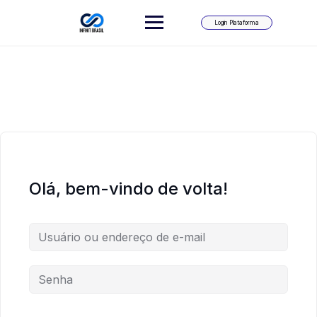
Skip
to
Login Plataforma
content
Olá, bem-vindo de volta!