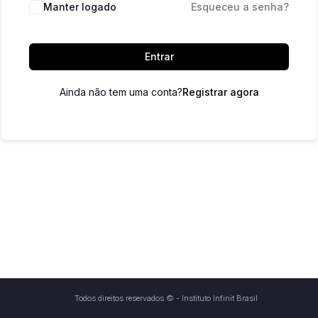
Manter logado
Esqueceu a senha?
Entrar
Ainda não tem uma conta?
Registrar agora
Todos direitos reservados © - Instituto Infinit Brasil