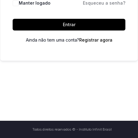
Manter logado
Esqueceu a senha?
Entrar
Ainda não tem uma conta?
Registrar agora
Todos direitos reservados © - Instituto Infinit Brasil