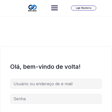
Skip
to
Login Plataforma
content
Olá, bem-vindo de volta!