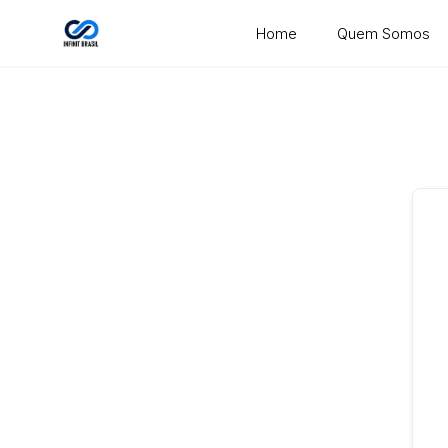
Skip
Home
Quem Somos
to
content