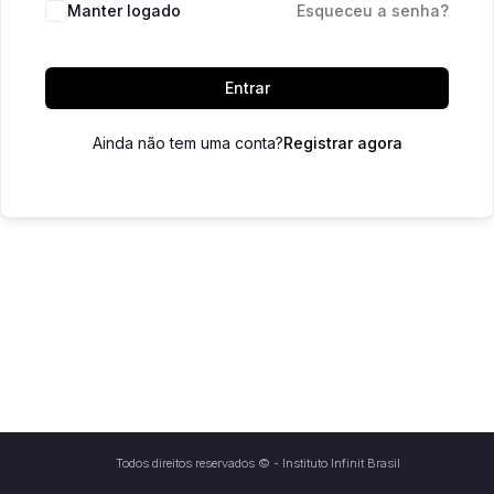
Manter logado
Esqueceu a senha?
Entrar
Ainda não tem uma conta?
Registrar agora
Todos direitos reservados © - Instituto Infinit Brasil