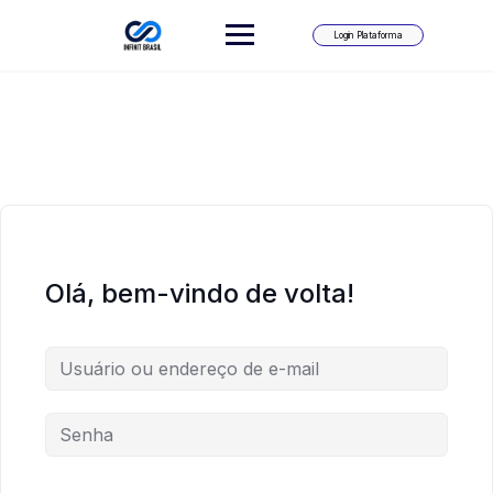
Skip
to
Login Plataforma
content
Olá, bem-vindo de volta!