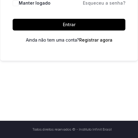
Manter logado
Esqueceu a senha?
Entrar
Ainda não tem uma conta?
Registrar agora
Todos direitos reservados © - Instituto Infinit Brasil