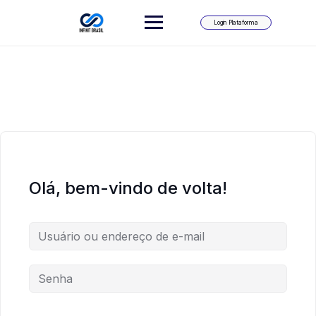
Skip
to
Login Plataforma
content
Olá, bem-vindo de volta!