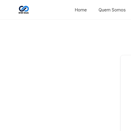
Skip
Home
Quem Somos
to
content