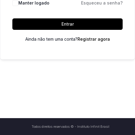
Manter logado
Esqueceu a senha?
Entrar
Ainda não tem uma conta?
Registrar agora
Todos direitos reservados © - Instituto Infinit Brasil