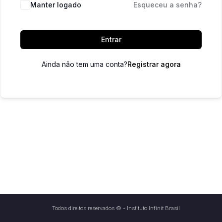
Manter logado
Esqueceu a senha?
Entrar
Ainda não tem uma conta?
Registrar agora
Todos direitos reservados © - Instituto Infinit Brasil