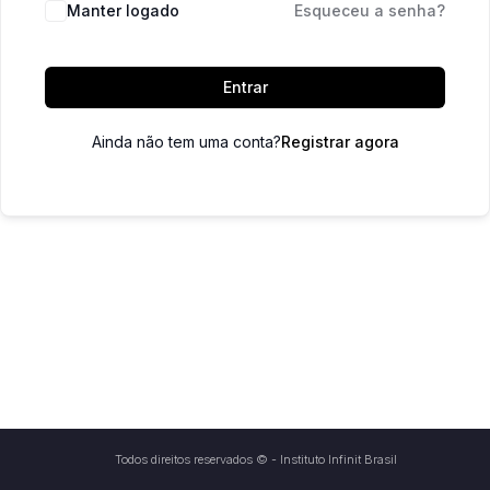
Manter logado
Esqueceu a senha?
Entrar
Ainda não tem uma conta?
Registrar agora
Todos direitos reservados © - Instituto Infinit Brasil