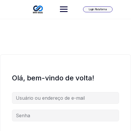
Skip
to
Login Plataforma
content
Olá, bem-vindo de volta!