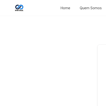
Skip
Home
Quem Somos
to
content