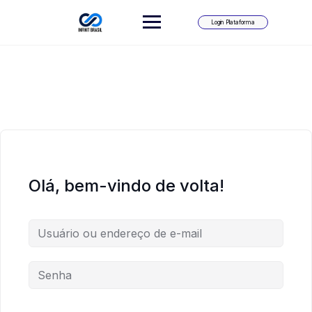
Skip
to
Login Plataforma
content
Olá, bem-vindo de volta!