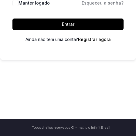
Manter logado
Esqueceu a senha?
Entrar
Ainda não tem uma conta?
Registrar agora
Todos direitos reservados © - Instituto Infinit Brasil