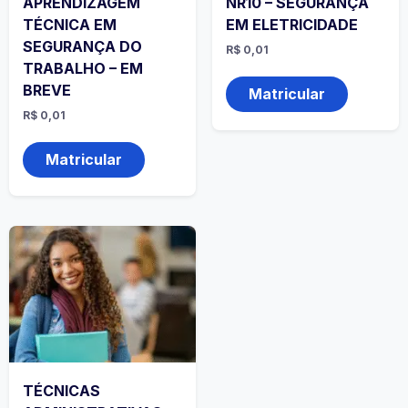
APRENDIZAGEM
NR10 – SEGURANÇA
TÉCNICA EM
EM ELETRICIDADE
SEGURANÇA DO
R$
0,01
TRABALHO – EM
BREVE
Matricular
R$
0,01
Matricular
TÉCNICAS