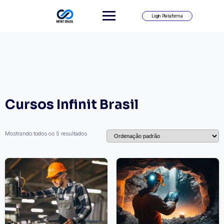
Skip
to
Login Plataforma
content
Cursos Infinit Brasil
Mostrando todos os 5 resultados